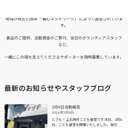
「上石神井こども食堂」は、
地域の有志と団体 「義心ネットワーク」 によって運営されていま
す。
食品のご提供、活動資金のご寄付、当日のボランティアスタッフ
など、
一緒にこの場を支えてくださるサポーターを随時募集しています。
最新のお知らせやスタッフブログ
3月8日活動報告
2026年3月8日
どうも！ 上石神井こども食堂です 本日、3月8
日、こども食堂を開催いたしました。 献立